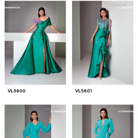
VL5600
VL5601