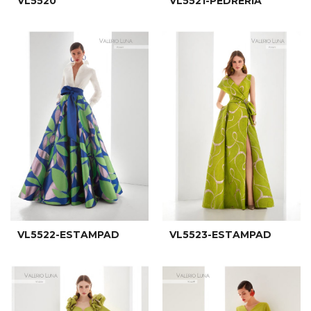
VL5520
VL5521-PEDRERIA
VL5522-ESTAMPAD
VL5523-ESTAMPAD