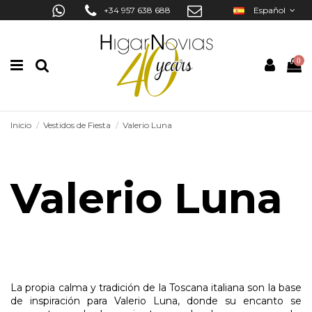
+34 957 638 688
Español
0
Inicio
Vestidos de Fiesta
Valerio Luna
Valerio Luna
La propia calma y tradición de la Toscana italiana son la base
de inspiración para Valerio Luna, donde su encanto se