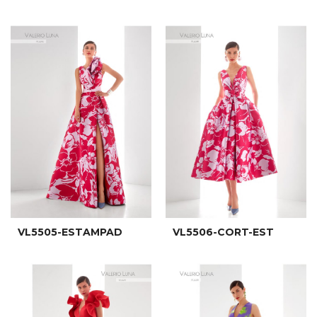
VL5505-ESTAMPAD
VL5506-CORT-EST