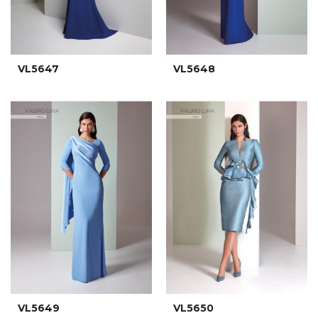
VL5647
VL5648
VL5649
VL5650