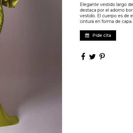
Elegante vestido largo de
destaca por el adorno bord
vestido. El cuerpo es de
cintura en forma de capa.
Pide cita