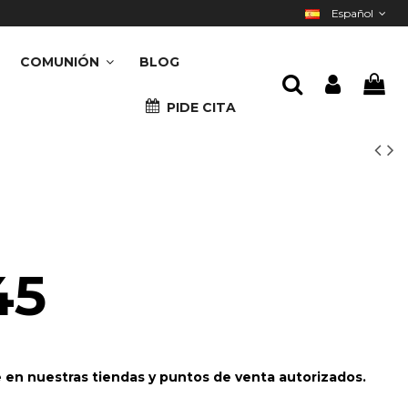
Español
COMUNIÓN
BLOG
PIDE CITA
45
e en nuestras tiendas y puntos de venta autorizados.