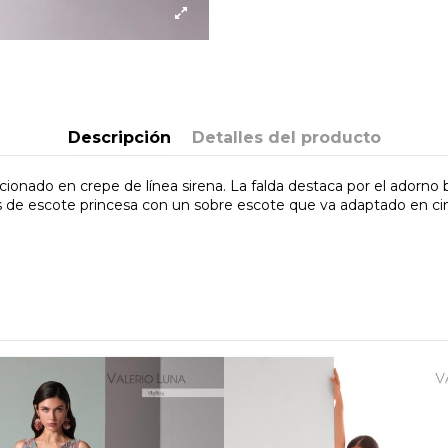
Descripción
Detalles del producto
ionado en crepe de línea sirena. La falda destaca por el adorno bo
 es de escote princesa con un sobre escote que va adaptado en ci