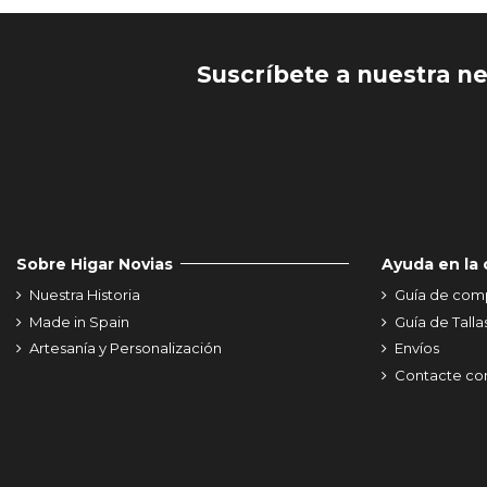
Suscríbete a nuestra n
Sobre Higar Novias
Ayuda en la
Nuestra Historia
Guía de com
Made in Spain
Guía de Talla
Artesanía y Personalización
Envíos
Contacte co