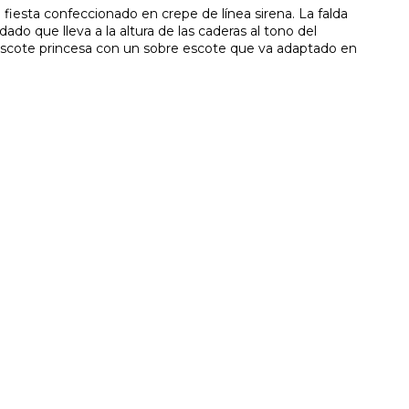
 fiesta confeccionado en crepe de línea sirena. La falda
ado que lleva a la altura de las caderas al tono del
 escote princesa con un sobre escote que va adaptado en