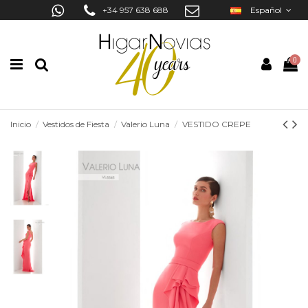
+34 957 638 688
Español
0
Inicio
Vestidos de Fiesta
Valerio Luna
VESTIDO CREPE