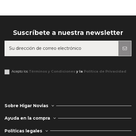
Suscríbete a nuestra newsletter
Puede darse de baja en cualquier momento. Para ello, consulte nuestra
información de contacto en el aviso legal.
Acepto los
Términos y Condiciones
y la
Política de Privacidad
Sobre Higar Novias
Ayuda en la compra
Políticas legales