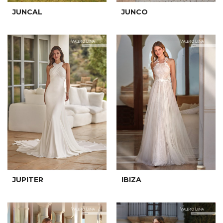
JUNCAL
JUNCO
JUPITER
IBIZA