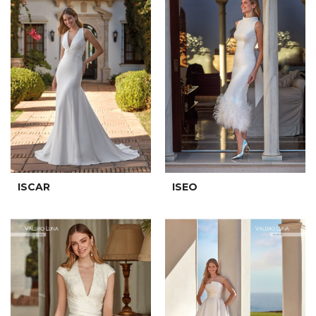
ISCAR
ISEO