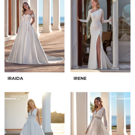
IRAIDA
IRENE