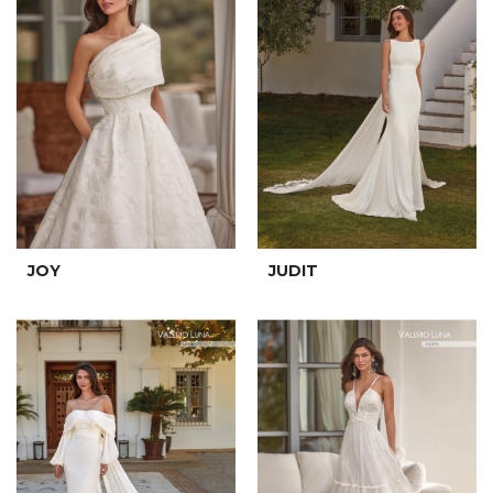
JOY
JUDIT