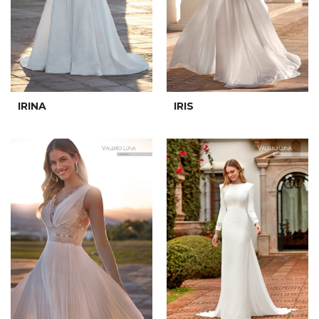
IRINA
IRIS