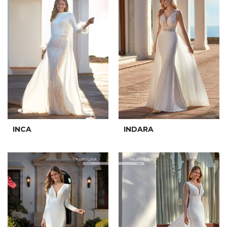
INCA
INDARA