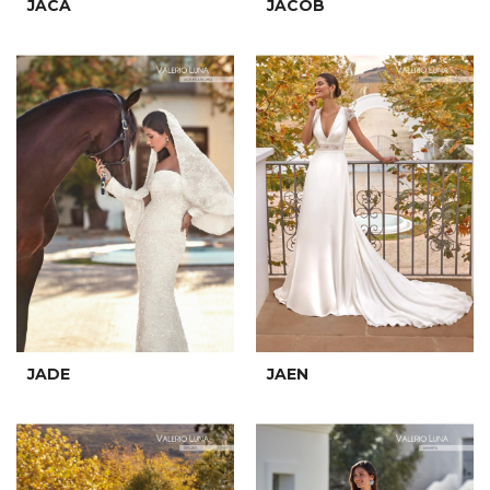
JACA
JACOB
JADE
JAEN