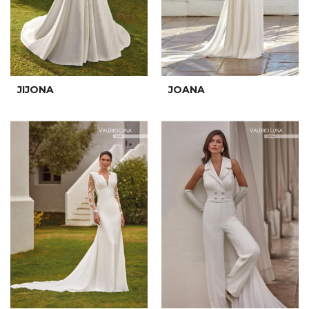
JIJONA
JOANA