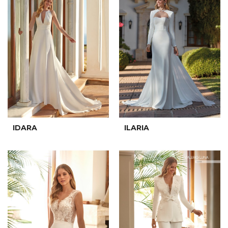
IDARA
ILARIA