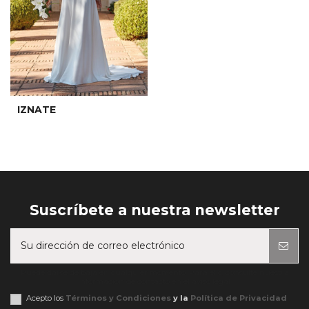
IZNATE
Suscríbete a nuestra newsletter
Puede darse de baja en cualquier momento. Para ello, consulte nuestra
información de contacto en el aviso legal.
Acepto los
Términos y Condiciones
y la
Política de Privacidad