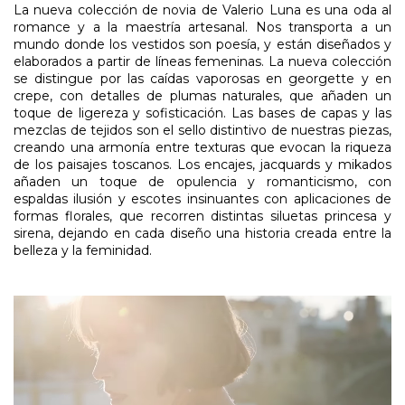
La nueva colección de novia de Valerio Luna es una oda al
romance y a la maestría artesanal. Nos transporta a un
mundo donde los vestidos son poesía, y están diseñados y
elaborados a partir de líneas femeninas. La nueva colección
se distingue por las caídas vaporosas en georgette y en
crepe, con detalles de plumas naturales, que añaden un
toque de ligereza y sofisticación. Las bases de capas y las
mezclas de tejidos son el sello distintivo de nuestras piezas,
creando una armonía entre texturas que evocan la riqueza
de los paisajes toscanos. Los encajes, jacquards y mikados
añaden un toque de opulencia y romanticismo, con
espaldas ilusión y escotes insinuantes con aplicaciones de
formas florales, que recorren distintas siluetas princesa y
sirena, dejando en cada diseño una historia creada entre la
belleza y la feminidad.