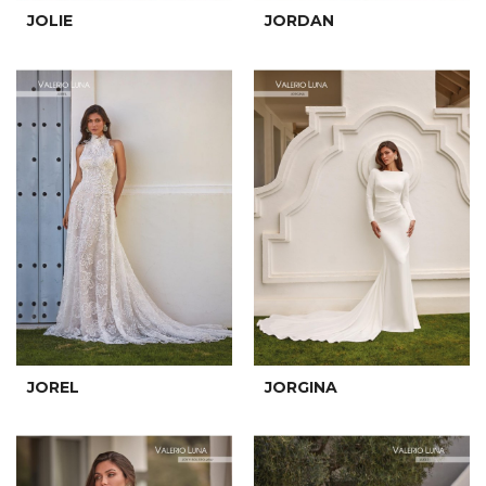
JOLIE
JORDAN
JOREL
JORGINA