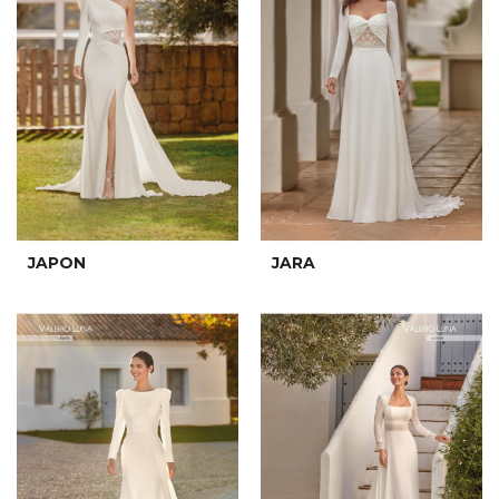
JAPON
JARA