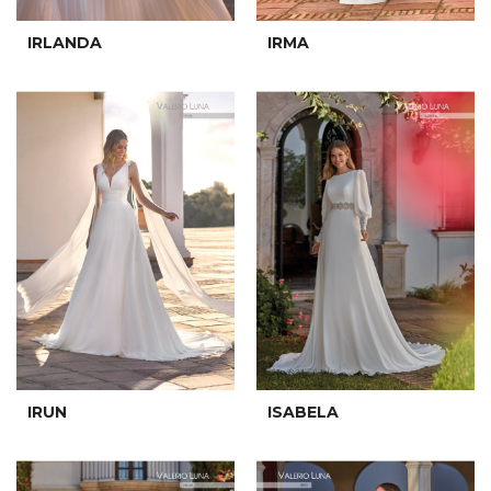
IRLANDA
IRMA
IRUN
ISABELA