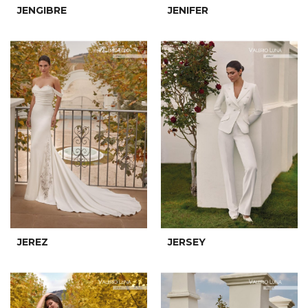
JENGIBRE
JENIFER
JEREZ
JERSEY