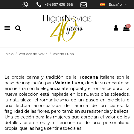
+34 957 638 688
Español
0
Inicio
Vestidos de Novia
Valerio Luna
La propia calma y tradición de la
Toscana
italiana son la
base de inspiración para
Valerio Luna
, donde su encanto se
encuentra con la elegancia atemporal y el romance puro. La
nueva colección está inspirada en los nuevos días soleados,
la naturaleza, el romanticismo de un paseo en bicicleta o
una lectura acompañada del aroma de un ciprés, la
fragilidad de las flores, pero también su resistencia y belleza.
Una colección para las mujeres que aprecian el valor de los
detalles diferentes y el encuentro de una personalidad
propia, que las haga sentir especiales. .