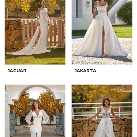
JAGUAR
JAKARTA