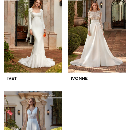
IVET
IVONNE