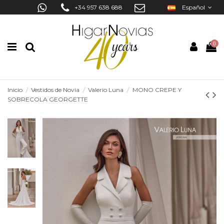
+34 957 638 688
Español
0
Inicio
Vestidos de Novia
Valerio Luna
MONO CREPE Y
SOBRECOLA GEORGETTE