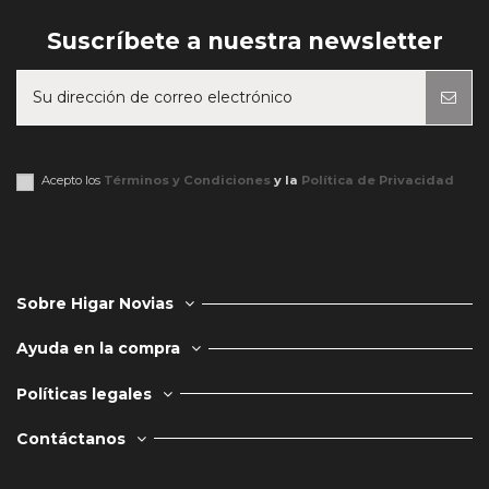
Suscríbete a nuestra newsletter
Puede darse de baja en cualquier momento. Para ello, consulte nuestra
información de contacto en el aviso legal.
Acepto los
Términos y Condiciones
y la
Política de Privacidad
Sobre Higar Novias
Ayuda en la compra
Políticas legales
Contáctanos