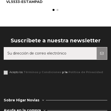
VL5533-ESTAMPAD
Suscríbete a nuestra newsletter
Puede darse de baja en cualquier momento. Para ello, consulte nuestra
información de contacto en el aviso legal.
Acepto los
Términos y Condiciones
y la
Política de Privacidad
Sobre Higar Novias
Ayuda en la compra