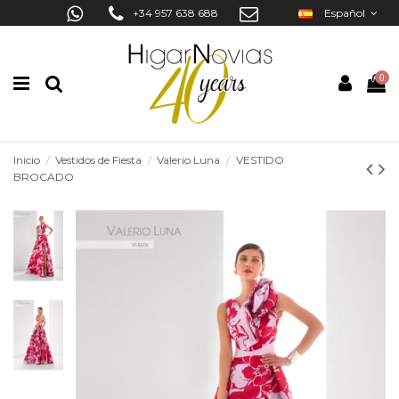
+34 957 638 688
Español
0
Inicio
Vestidos de Fiesta
Valerio Luna
VESTIDO
BROCADO