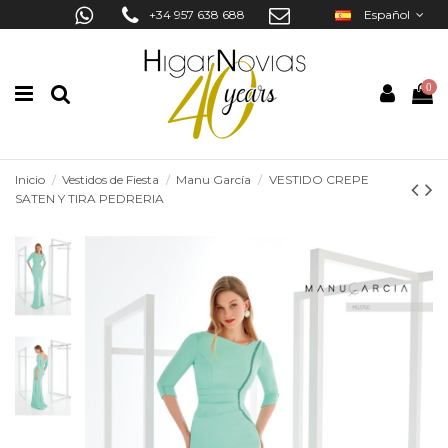
+34 957 638 688
Español
0
Inicio
Vestidos de Fiesta
Manu García
VESTIDO CREPE
SATEN Y TIRA PEDRERIA