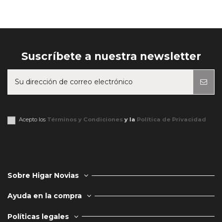
Suscríbete a nuestra newsletter
Puede darse de baja en cualquier momento. Para ello, consulte nuestra
información de contacto en el aviso legal.
Acepto los
Términos y Condiciones
y la
Política de Privacidad
Sobre Higar Novias
Ayuda en la compra
Políticas legales