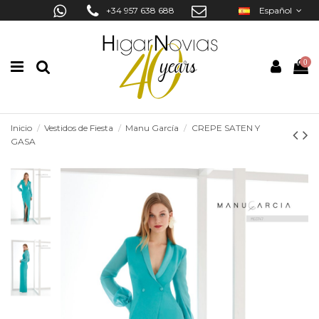
+34 957 638 688
Español
0
Inicio
Vestidos de Fiesta
Manu García
CREPE SATEN Y
GASA