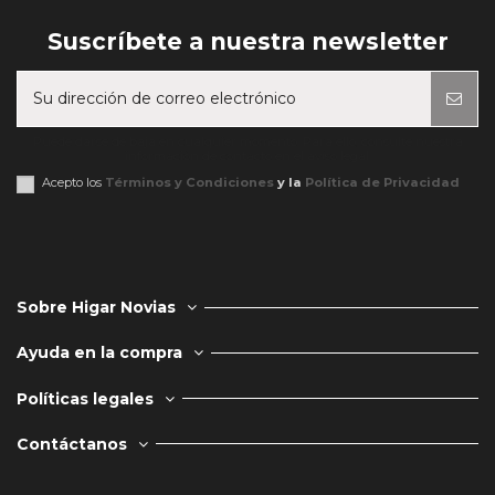
Suscríbete a nuestra newsletter
Puede darse de baja en cualquier momento. Para ello, consulte nuestra
información de contacto en el aviso legal.
Acepto los
Términos y Condiciones
y la
Política de Privacidad
Sobre Higar Novias
Ayuda en la compra
Políticas legales
Contáctanos