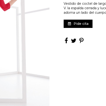
Vestido de coctel de largo
V. la espalda cerrada y l
adorna un lado del cuerpo 
Pide cita