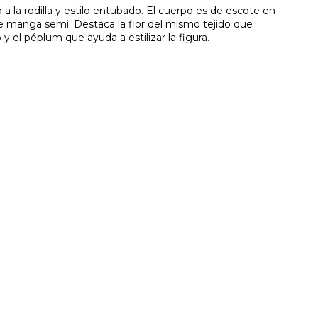
 a la rodilla y estilo entubado. El cuerpo es de escote en
uce manga semi. Destaca la flor del mismo tejido que
y el péplum que ayuda a estilizar la figura.