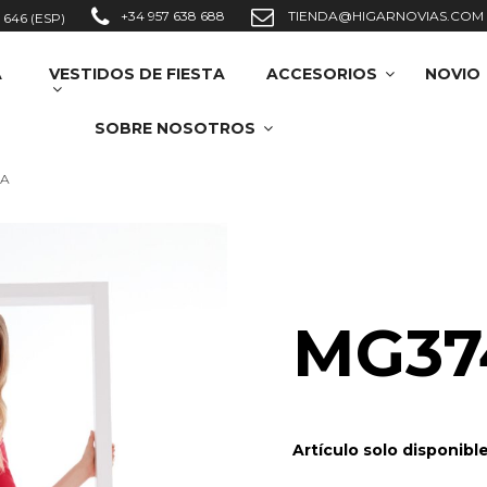
+34 957 638 688
TIENDA@HIGARNOVIAS.COM
 646 (ESP)
A
VESTIDOS DE FIESTA
ACCESORIOS
NOVIO
SOBRE NOSOTROS
LA
MG37
Artículo solo disponibl