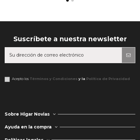
Suscríbete a nuestra newsletter
Puede darse de baja en cualquier momento. Para ello, consulte nuestra
información de contacto en el aviso legal.
Acepto los
Términos y Condiciones
y la
Política de Privacidad
Sobre Higar Novias
Ayuda en la compra
Políticas legales