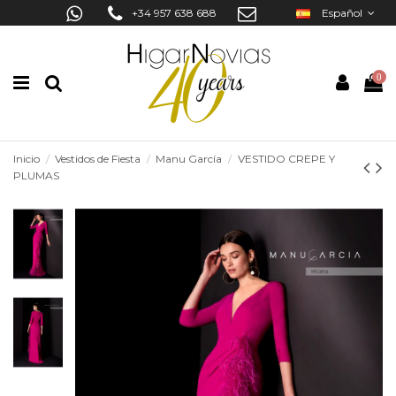
+34 957 638 688
Español
0
Inicio
Vestidos de Fiesta
Manu García
VESTIDO CREPE Y
PLUMAS