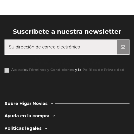
Suscríbete a nuestra newsletter
Puede darse de baja en cualquier momento. Para ello, consulte nuestra
información de contacto en el aviso legal.
Acepto los
Términos y Condiciones
y la
Política de Privacidad
Sobre Higar Novias
Ayuda en la compra
Políticas legales