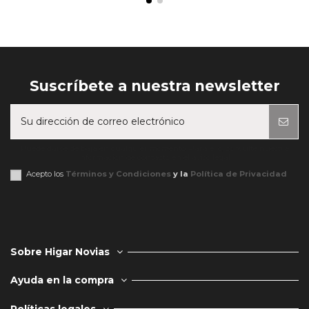
Suscríbete a nuestra newsletter
Puede darse de baja en cualquier momento. Para ello, consulte nuestra
información de contacto en el aviso legal.
Acepto los
Términos y Condiciones
y la
Política de Privacidad
Sobre Higar Novias
Ayuda en la compra
Políticas legales