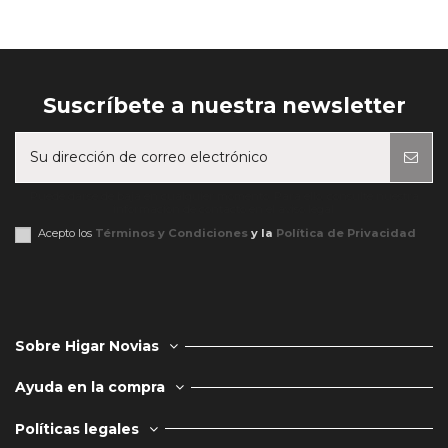
Suscríbete a nuestra newsletter
Puede darse de baja en cualquier momento. Para ello, consulte nuestra
información de contacto en el aviso legal.
Acepto los
Términos y Condiciones
y la
Política de Privacidad
Sobre Higar Novias
Ayuda en la compra
Políticas legales