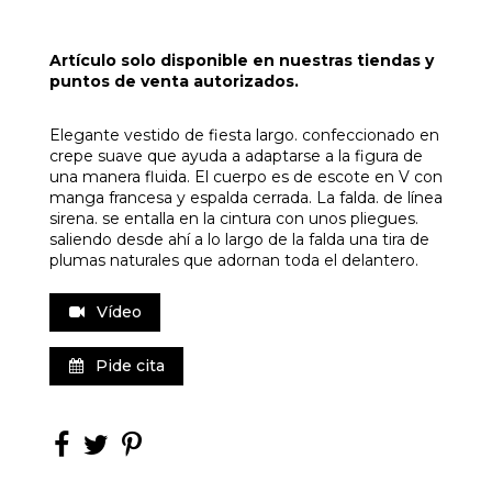
Artículo solo disponible en nuestras tiendas y
puntos de venta autorizados.
Elegante vestido de fiesta largo. confeccionado en
crepe suave que ayuda a adaptarse a la figura de
una manera fluida. El cuerpo es de escote en V con
manga francesa y espalda cerrada. La falda. de línea
sirena. se entalla en la cintura con unos pliegues.
saliendo desde ahí a lo largo de la falda una tira de
plumas naturales que adornan toda el delantero.
Vídeo
Pide cita