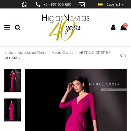
+34 957 638 688
Español
0
Inicio
Vestidos de Fiesta
Manu García
VESTIDO CREPE Y
PLUMAS