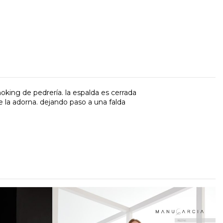
oking de pedrería. la espalda es cerrada
e la adorna. dejando paso a una falda