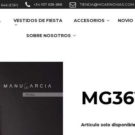
+34 957 638 688
TIENDA@HIGARNOVIAS.COM
 646 (ESP)
A
VESTIDOS DE FIESTA
ACCESORIOS
NOVIO
SOBRE NOSOTROS
MG36
Artículo solo disponibl