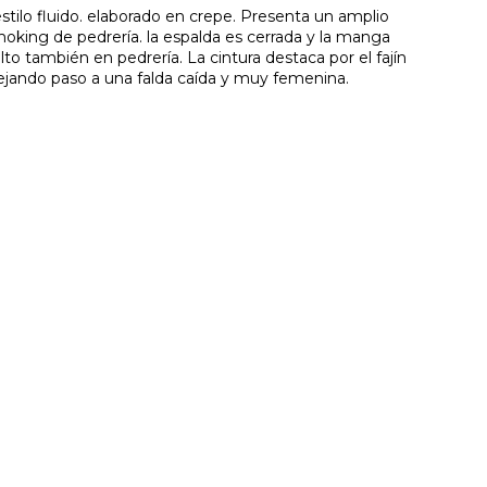
estilo fluido. elaborado en crepe. Presenta un amplio
oking de pedrería. la espalda es cerrada y la manga
to también en pedrería. La cintura destaca por el fajín
ejando paso a una falda caída y muy femenina.