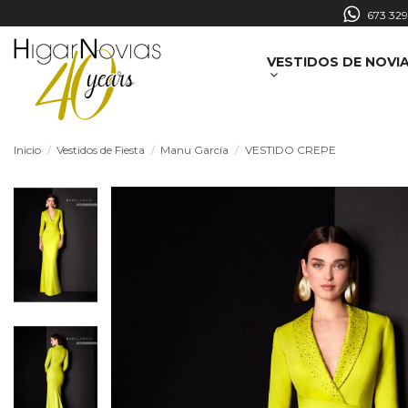
673 329
VESTIDOS DE NOVI
Inicio
Vestidos de Fiesta
Manu García
VESTIDO CREPE