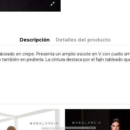
Descripción
Detalles del producto
 elaborado en crepe. Presenta un amplio escote en V con cuello sm
también en pedrería. La cintura destaca por el fajín tableado qu