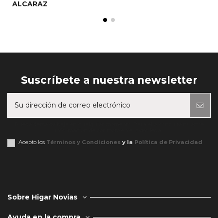
ALCARAZ
Suscríbete a nuestra newsletter
Puede darse de baja en cualquier momento. Para ello, consulte nuestra
información de contacto en el aviso legal.
Acepto los
Términos y Condiciones
y la
Política de Privacidad
Sobre Higar Novias
Ayuda en la compra