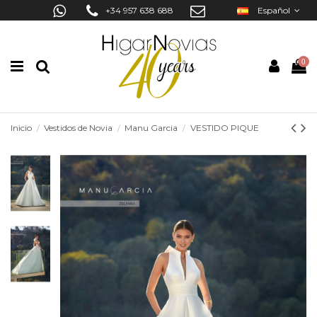
+34 957 638 688
Español
0
Inicio
Vestidos de Novia
Manu Garcia
VESTIDO PIQUE