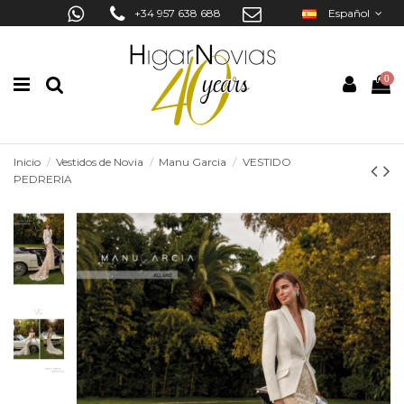
+34 957 638 688
Español
0
Inicio
Vestidos de Novia
Manu Garcia
VESTIDO
PEDRERIA