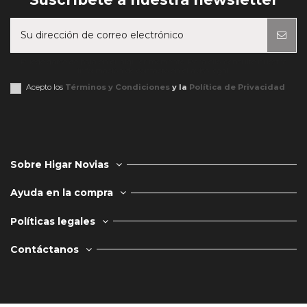
Puede darse de baja en cualquier momento. Para ello, consulte nuestra
información de contacto en el aviso legal.
Acepto los
Términos y Condiciones
y la
Política de Privacidad
Sobre Higar Novias
Ayuda en la compra
Políticas legales
Contáctanos