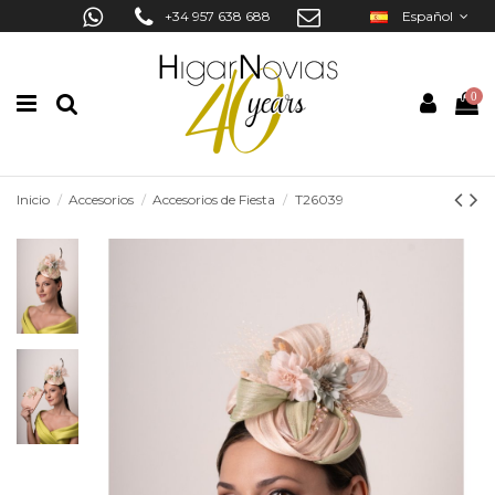
+34 957 638 688
Español
0
Inicio
Accesorios
Accesorios de Fiesta
T26039