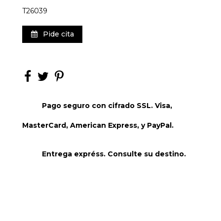
T26039
Pide cita
Pago seguro con cifrado SSL. Visa,
MasterCard, American Express, y PayPal.
Entrega expréss. Consulte su destino.