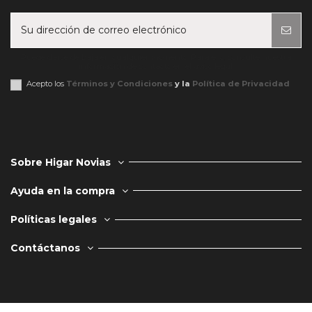
Puede darse de baja en cualquier momento. Para ello, consulte nuestra
información de contacto en el aviso legal.
Acepto los
Términos y Condiciones
y la
Política de Privacidad
Sobre Higar Novias
Ayuda en la compra
Políticas legales
Contáctanos