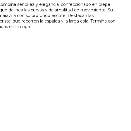
combina sencillez y elegancia. confeccionado en crepe
 que delinea las curvas y da amplitud de movimiento. Su
aravilla con su profundo escote. Destacan las
ristal que recorren la espalda y la larga cola. Termina con
das en la copa.