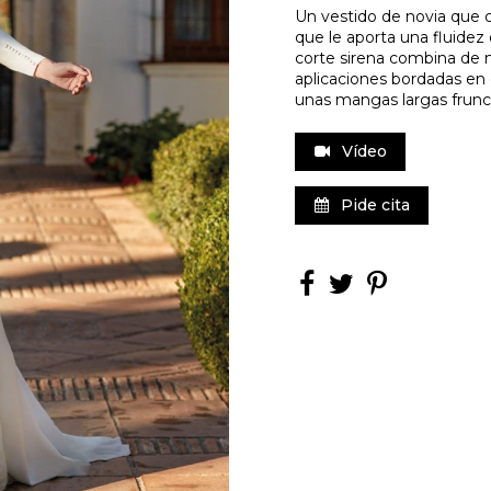
Un vestido de novia que 
que le aporta una fluidez
corte sirena combina de m
aplicaciones bordadas en c
unas mangas largas frunci
Vídeo
Pide cita