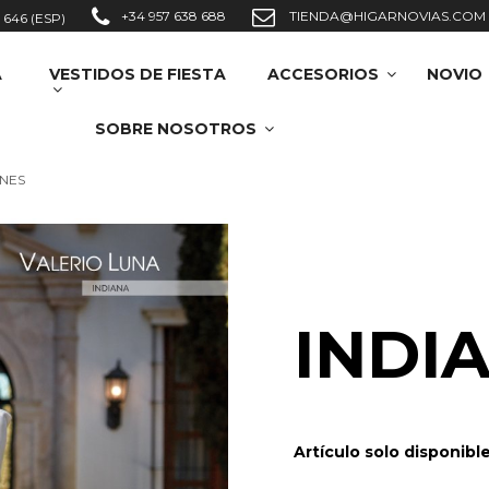
+34 957 638 688
TIENDA@HIGARNOVIAS.COM
 646 (ESP)
A
VESTIDOS DE FIESTA
ACCESORIOS
NOVIO
SOBRE NOSOTROS
ONES
INDI
Artículo solo disponibl