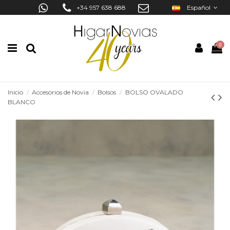
+34 957 638 688
Español
0
Inicio
Accesorios de Novia
Bolsos
BOLSO OVALADO
BLANCO