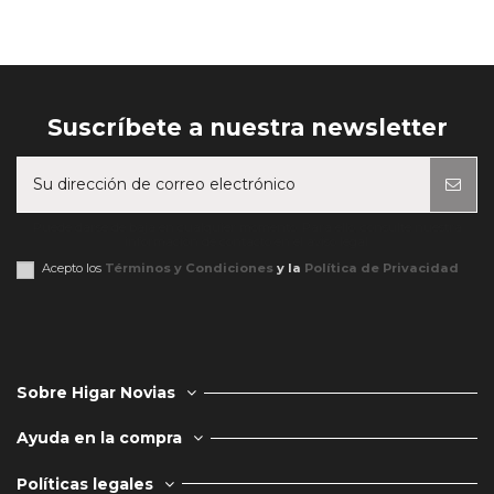
Suscríbete a nuestra newsletter
Puede darse de baja en cualquier momento. Para ello, consulte nuestra
información de contacto en el aviso legal.
Acepto los
Términos y Condiciones
y la
Política de Privacidad
Sobre Higar Novias
Ayuda en la compra
Políticas legales