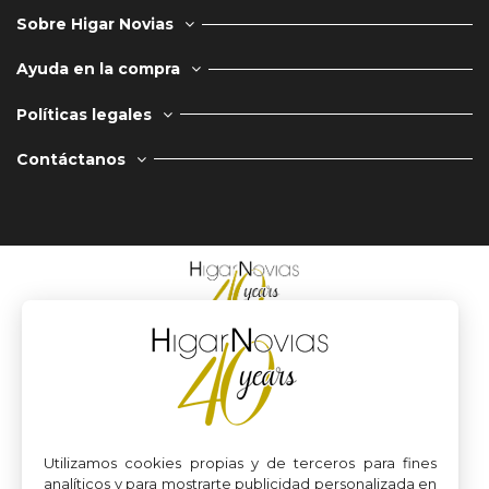
Sobre Higar Novias
Ayuda en la compra
Políticas legales
Contáctanos
Utilizamos cookies propias y de terceros para fines
analíticos y para mostrarte publicidad personalizada en