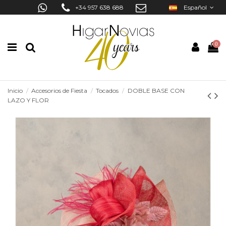
+34 957 638 688
Español
0
Inicio
Accesorios de Fiesta
Tocados
DOBLE BASE CON
LAZO Y FLOR