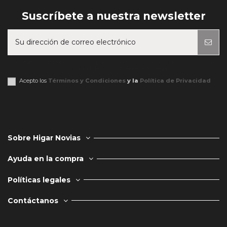
Suscríbete a nuestra newsletter
Puede darse de baja en cualquier momento. Para ello, consulte nuestra
información de contacto en el aviso legal.
Acepto los
Términos y Condiciones
y la
Política de Privacidad
Sobre Higar Novias
Ayuda en la compra
Políticas legales
Contáctanos