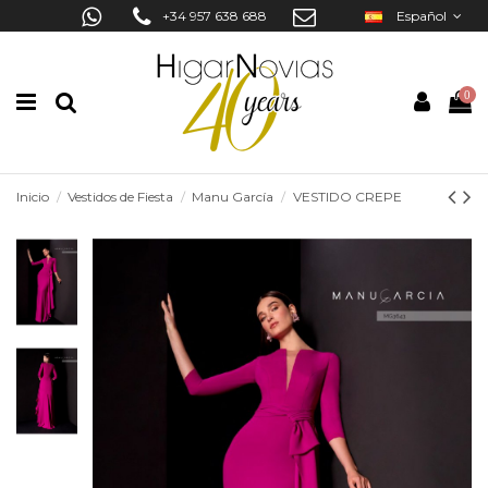
+34 957 638 688
Español
0
Inicio
Vestidos de Fiesta
Manu García
VESTIDO CREPE