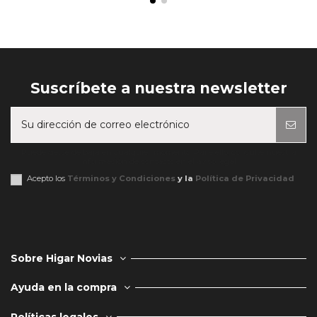
Suscríbete a nuestra newsletter
Puede darse de baja en cualquier momento. Para ello, consulte nuestra
información de contacto en el aviso legal.
Acepto los
Términos y Condiciones
y la
Política de Privacidad
Sobre Higar Novias
Ayuda en la compra
Políticas legales