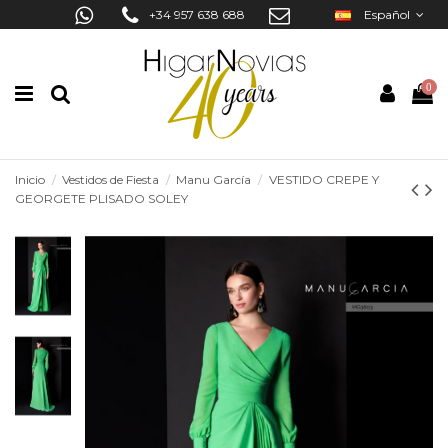
+34 957 638 688
Español
0
Inicio
Vestidos de Fiesta
Manu García
VESTIDO CREPE Y
GEORGETE PLISADO SOLEY